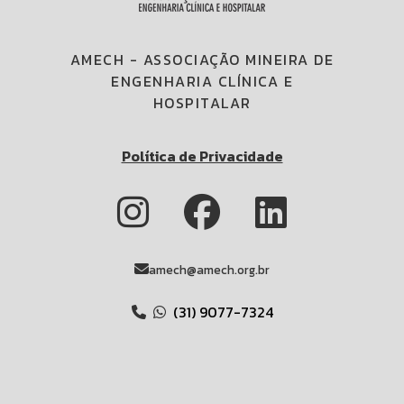
AMECH - ASSOCIAÇÃO MINEIRA DE
ENGENHARIA CLÍNICA E
HOSPITALAR
Política de Privacidade
amech@amech.org.br
(31) 9077-7324