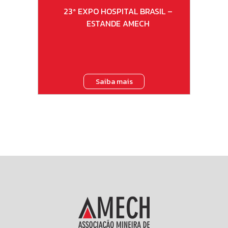
23ª EXPO HOSPITAL BRASIL –
ESTANDE AMECH
Saiba mais