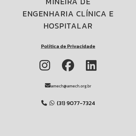
MINEIRA DE
ENGENHARIA CLÍNICA E
HOSPITALAR
Política de Privacidade
amech@amech.org.br
(31) 9077-7324