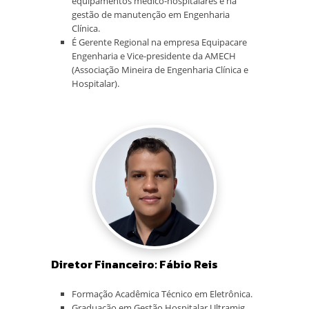
equipamentos médico-hospitalares e na
gestão de manutenção em Engenharia
Clínica.
É Gerente Regional na empresa Equipacare
Engenharia e Vice-presidente da AMECH
(Associação Mineira de Engenharia Clínica e
Hospitalar).
Diretor Financeiro: Fábio Reis
Formação Acadêmica Técnico em Eletrônica.
Graduação em Gestão Hospitalar Ultramig.