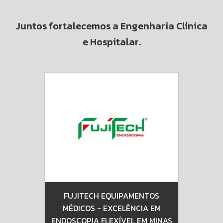
Juntos fortalecemos a Engenharia Clínica
e Hospitalar.
FUJITECH EQUIPAMENTOS
MHÉD
MÉDICOS - EXCELÊNCIA EM
ENDOSCOPIA FLEXÍVEL EM MINAS