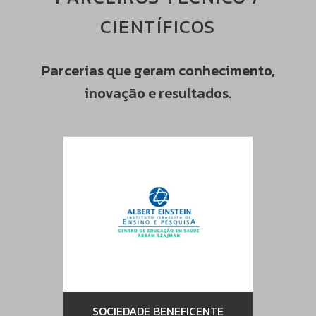
CIENTÍFICOS
Parcerias que geram conhecimento,
inovação e resultados.
IRA DE
SOCIEDADE BENEFICENTE
SBEB 