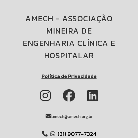
AMECH - ASSOCIAÇÃO
MINEIRA DE
ENGENHARIA CLÍNICA E
HOSPITALAR
Política de Privacidade
amech@amech.org.br
(31) 9077-7324