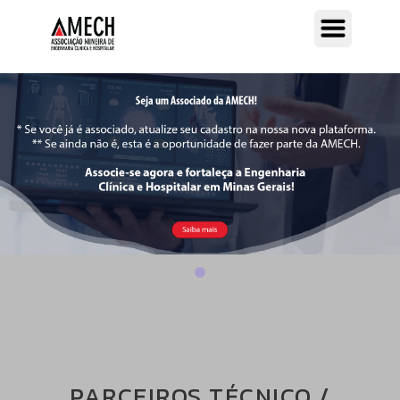
PARCEIROS TÉCNICO /