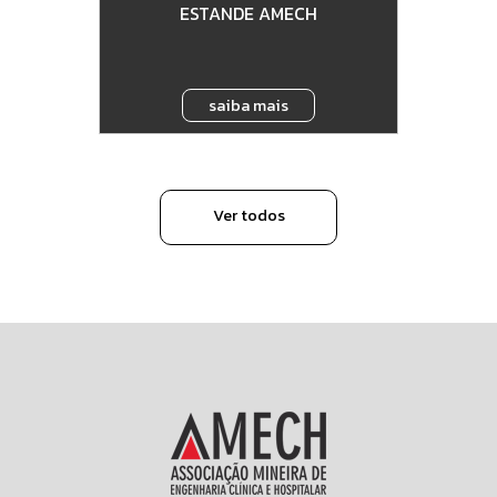
ESTANDE AMECH
saiba mais
Ver todos