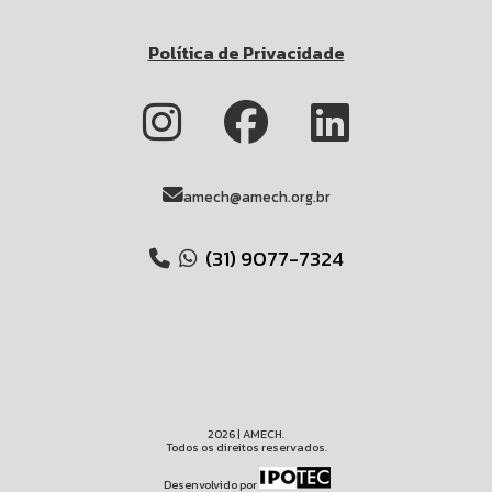
Política de Privacidade
amech@amech.org.br
(31) 9077-7324
2026 | AMECH.
Todos os direitos reservados.
Desenvolvido por