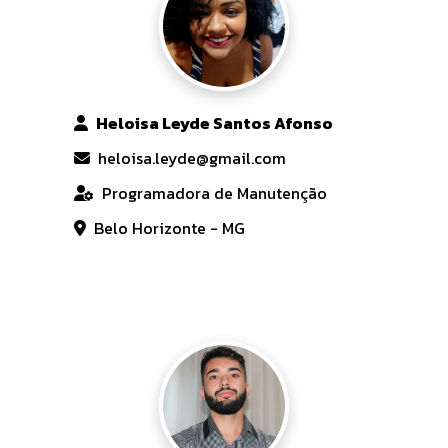
Heloisa Leyde Santos Afonso
heloisa.leyde@gmail.com
Programadora de Manutenção
Belo Horizonte - MG