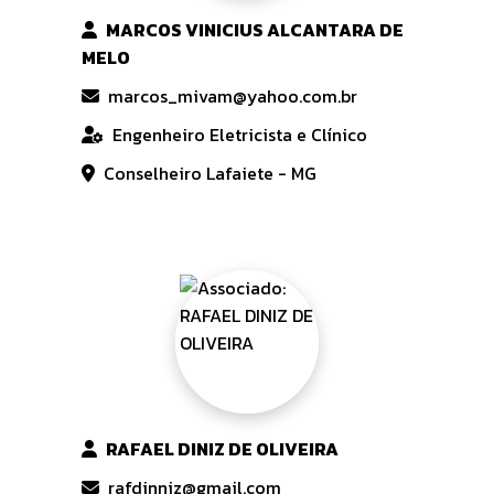
MARCOS VINICIUS ALCANTARA DE
MELO
marcos_mivam@yahoo.com.br
Engenheiro Eletricista e Clínico
Conselheiro Lafaiete - MG
RAFAEL DINIZ DE OLIVEIRA
rafdinniz@gmail.com