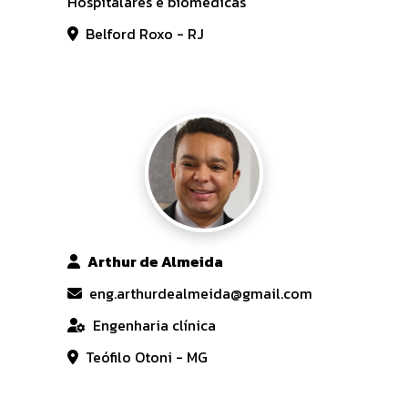
Hospitalares e biomedicas
Belford Roxo - RJ
Arthur de Almeida
eng.arthurdealmeida@gmail.com
Engenharia clínica
Teófilo Otoni - MG