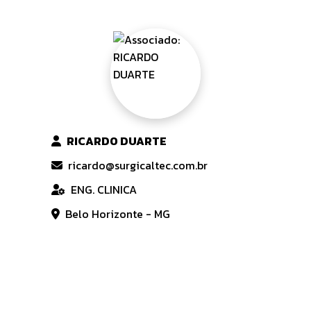
RICARDO DUARTE
ricardo@surgicaltec.com.br
ENG. CLINICA
Belo Horizonte - MG