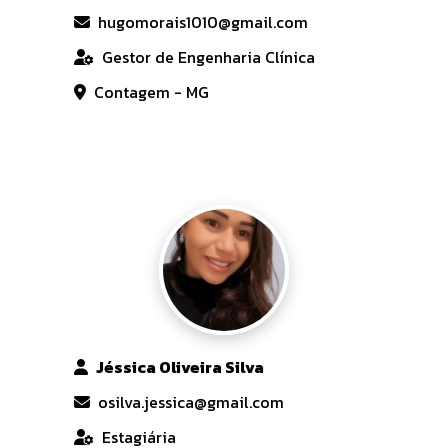
hugomorais1010@gmail.com
Gestor de Engenharia Clínica
Contagem - MG
Jéssica Oliveira Silva
osilva.jessica@gmail.com
Estagiária