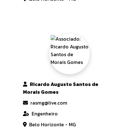
Ricardo Augusto Santos de
Morais Gomes
rasmg@live.com
Engenheiro
Belo Horizonte - MG