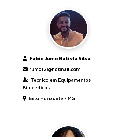
Fabio Junio Batista Silva
juniof21@hotmail.com
Tecnico em Equipamentos
Biomedicos
Belo Horizonte - MG