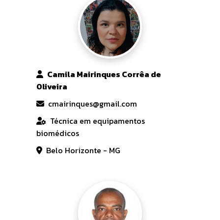
Camila Mairinques Corrêa de
Oliveira
cmairinques@gmail.com
Técnica em equipamentos
biomédicos
Belo Horizonte - MG