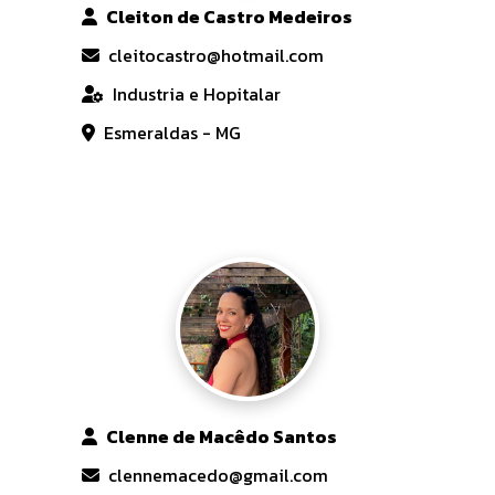
Cleiton de Castro Medeiros
cleitocastro@hotmail.com
Industria e Hopitalar
Esmeraldas - MG
Clenne de Macêdo Santos
clennemacedo@gmail.com