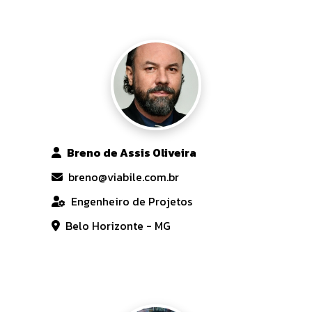
Breno de Assis Oliveira
breno@viabile.com.br
Engenheiro de Projetos
Belo Horizonte - MG