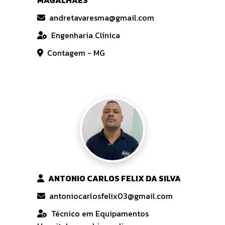
MAGALHAES
andretavaresma@gmail.com
Engenharia Clínica
Contagem - MG
ANTONIO CARLOS FELIX DA SILVA
antoniocarlosfelix03@gmail.com
Técnico em Equipamentos