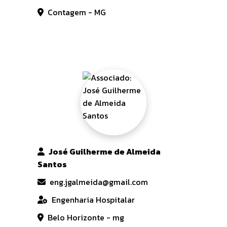
Contagem - MG
José Guilherme de Almeida
Santos
eng.jgalmeida@gmail.com
Engenharia Hospitalar
Belo Horizonte - mg