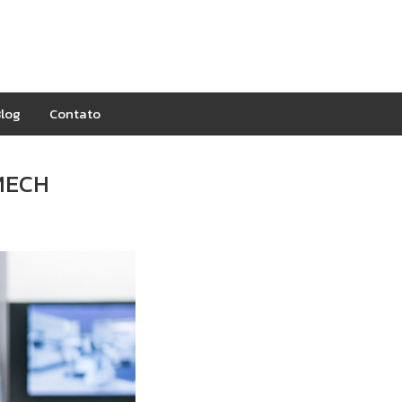
log
Contato
MECH