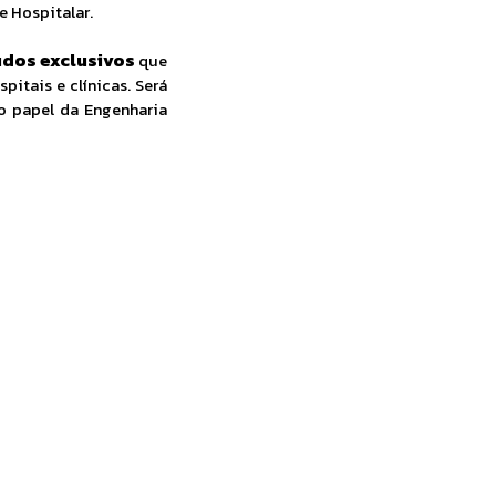
e Hospitalar.
dos exclusivos
que
itais e clínicas. Será
 o papel da Engenharia