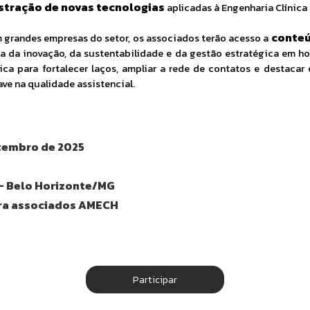
tração de novas tecnologias
aplicadas à Engenharia Clínica 
conteú
 grandes empresas do setor, os associados terão acesso a
a da inovação, da sustentabilidade e da gestão estratégica em hosp
a para fortalecer laços, ampliar a rede de contatos e destacar
ve na qualidade assistencial.
etembro de 2025
– Belo Horizonte/MG
ra associados AMECH
Participar