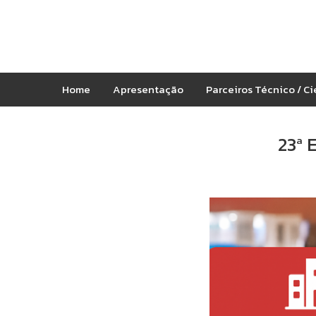
Home
Apresentação
Parceiros Técnico / Ci
23ª