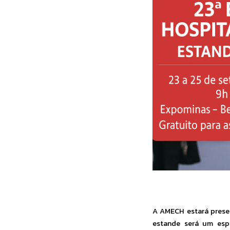
A AMECH estará pres
estande será um esp